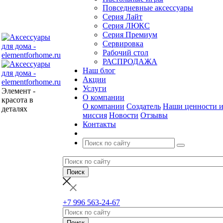
Повседневные аксессуары
Серия Лайт
Серия ЛЮКС
Серия Премиум
Сервировка
Рабочий стол
РАСПРОДАЖА
Наш блог
Акции
Услуги
Элемент -
О компании
красота в
О компании
Создатель
Наши ценности 
деталях
миссия
Новости
Отзывы
Контакты
+7 996 563-24-67