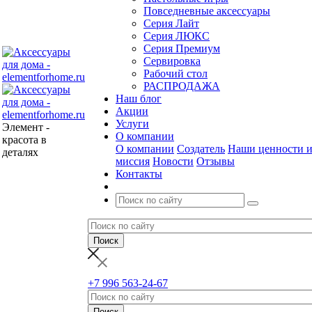
Повседневные аксессуары
Серия Лайт
Серия ЛЮКС
Серия Премиум
Сервировка
Рабочий стол
РАСПРОДАЖА
Наш блог
Акции
Услуги
Элемент -
О компании
красота в
О компании
Создатель
Наши ценности 
деталях
миссия
Новости
Отзывы
Контакты
+7 996 563-24-67