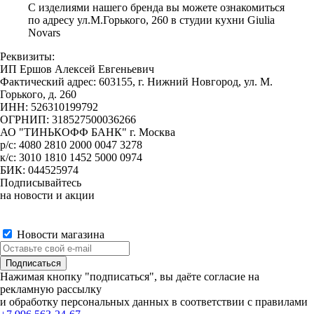
С изделиями нашего бренда вы можете ознакомиться
по адресу ул.М.Горького, 260 в студии кухни Giulia
Novars
Реквизиты:
ИП Ершов Алексей Евгеньевич
Фактический адрес:
603155, г. Нижний Новгород, ул. М.
Горького, д. 260
ИНН:
526310199792
ОГРНИП:
318527500036266
АО "ТИНЬКОФФ БАНК" г. Москва
р/с:
4080 2810 2000 0047 3278
к/с:
3010 1810 1452 5000 0974
БИК:
044525974
Подписывайтесь
на новости и акции
Новости магазина
Нажимая кнопку "подписаться", вы даёте согласие на
рекламную рассылку
и обработку персональных данных в соответствии с правилами