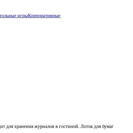
тольные игры
Корпоративные
дит для хранения журналов в гостиной. Лоток для бумаг