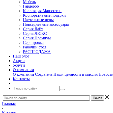
Мебель
Гардероб
Коллекция Манхэттен
Корпоративные подарки
Настольные игры
Повседневные аксессуары
Серия Лайт
Серия ЛЮКС
Серия Премиум
Сервировка
Рабочий стол
РАСПРОДАЖА
Наш блог
Акции
Услуги
О компании
О компании
Создатель
Наши ценности и миссия
Новост
Контакты
Главная
-
Каталог