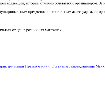
й коллекции, который отлично сочетается с органайзером. За н
о функциональным предметом, но и стильным аксессуаром, котор
ичаться от цен в розничных магазинах
врик для мыши Премиум мини
,
Органайзер карандашница Манх