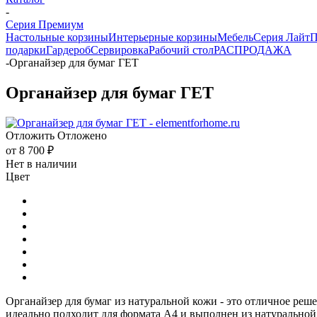
-
Серия Премиум
Настольные корзины
Интерьерные корзины
Мебель
Серия Лайт
П
подарки
Гардероб
Сервировка
Рабочий стол
РАСПРОДАЖА
-
Органайзер для бумаг ГЕТ
Органайзер для бумаг ГЕТ
Отложить
Отложено
от
8 700 ₽
Нет в наличии
Цвет
Органайзер для бумаг из натуральной кожи - это отличное реш
идеально подходит для формата А4 и выполнен из натуральной 