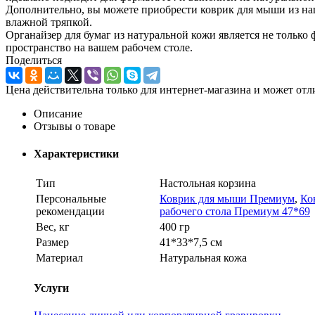
Дополнительно, вы можете приобрести коврик для мыши из наше
влажной тряпкой.
Органайзер для бумаг из натуральной кожи является не тольк
пространство на вашем рабочем столе.
Поделиться
Цена действительна только для интернет-магазина и может отл
Описание
Отзывы о товаре
Характеристики
Тип
Настольная корзина
Персональные
Коврик для мыши Премиум
,
Ко
рекомендации
рабочего стола Премиум 47*69
Вес, кг
400 гр
Размер
41*33*7,5 см
Материал
Натуральная кожа
Услуги