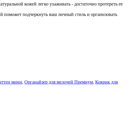
атуральной кожей легко ухаживать - достаточно протереть ее
ый поможет подчеркнуть ваш личный стиль и организовать
эттен мини
,
Органайзер для мелочей Премиум
,
Коврик для