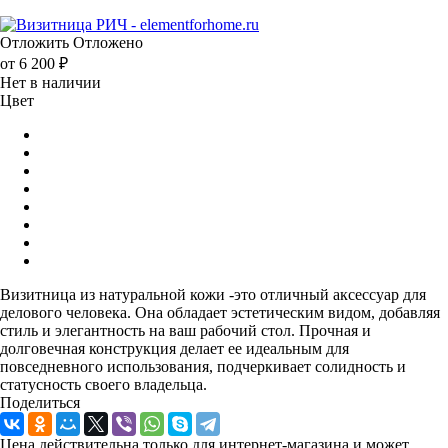
Отложить
Отложено
от
6 200 ₽
Нет в наличии
Цвет
Визитница из натуральной кожи -это отличный аксессуар для
делового человека. Она обладает эстетическим видом, добавляя
стиль и элегантность на ваш рабочий стол. Прочная и
долговечная конструкция делает ее идеальным для
повседневного использования, подчеркивает солидность и
статусность своего владельца.
Поделиться
Цена действительна только для интернет-магазина и может