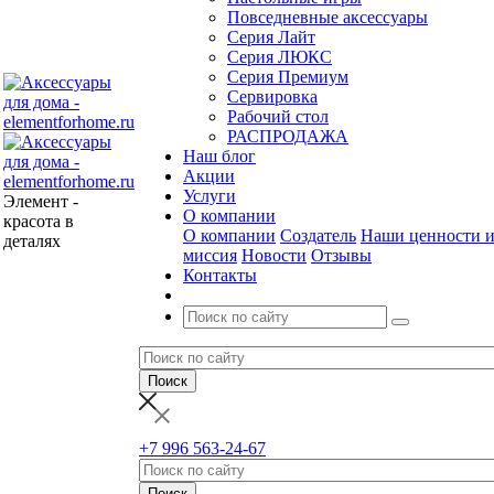
Повседневные аксессуары
Серия Лайт
Серия ЛЮКС
Серия Премиум
Сервировка
Рабочий стол
РАСПРОДАЖА
Наш блог
Акции
Услуги
Элемент -
О компании
красота в
О компании
Создатель
Наши ценности 
деталях
миссия
Новости
Отзывы
Контакты
+7 996 563-24-67