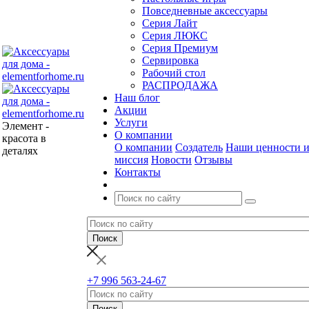
Повседневные аксессуары
Серия Лайт
Серия ЛЮКС
Серия Премиум
Сервировка
Рабочий стол
РАСПРОДАЖА
Наш блог
Акции
Услуги
Элемент -
О компании
красота в
О компании
Создатель
Наши ценности 
деталях
миссия
Новости
Отзывы
Контакты
+7 996 563-24-67