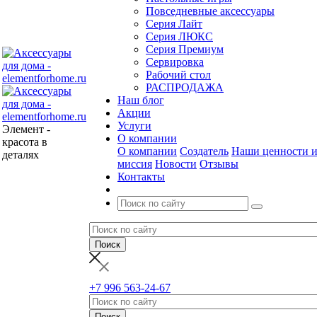
Повседневные аксессуары
Серия Лайт
Серия ЛЮКС
Серия Премиум
Сервировка
Рабочий стол
РАСПРОДАЖА
Наш блог
Акции
Услуги
Элемент -
О компании
красота в
О компании
Создатель
Наши ценности 
деталях
миссия
Новости
Отзывы
Контакты
+7 996 563-24-67