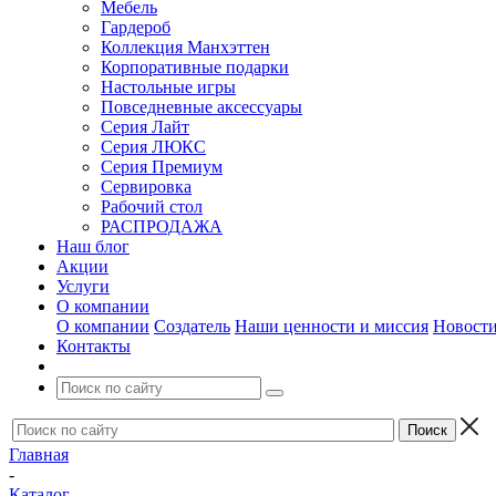
Мебель
Гардероб
Коллекция Манхэттен
Корпоративные подарки
Настольные игры
Повседневные аксессуары
Серия Лайт
Серия ЛЮКС
Серия Премиум
Сервировка
Рабочий стол
РАСПРОДАЖА
Наш блог
Акции
Услуги
О компании
О компании
Создатель
Наши ценности и миссия
Новост
Контакты
Главная
-
Каталог