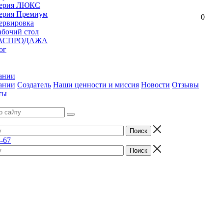
ерия ЛЮКС
ерия Премиум
0
ервировка
абочий стол
АСПРОДАЖА
ог
ании
ании
Создатель
Наши ценности и миссия
Новости
Отзывы
ты
4-67