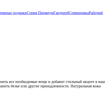
тивные подарки
Серия Премиум
Гардероб
Сервировка
Рабочий
нить все необходимые вещи и добавит стильный акцент в ваш
ранить белье или другие принадлежности. Натуральная кожа