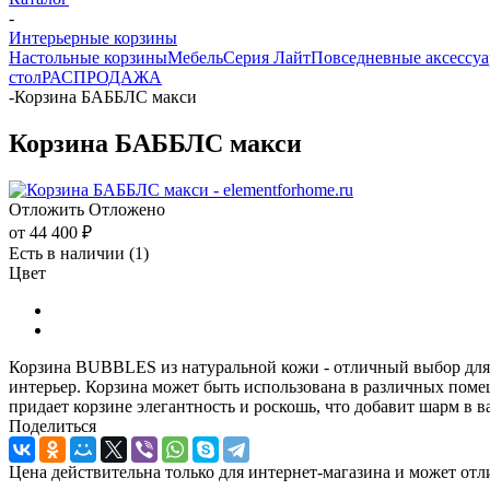
-
Интерьерные корзины
Настольные корзины
Мебель
Серия Лайт
Повседневные аксессу
стол
РАСПРОДАЖА
-
Корзина БАББЛС макси
Корзина БАББЛС макси
Отложить
Отложено
от
44 400 ₽
Есть в наличии
(1)
Цвет
Корзина BUBBLES из натуральной кожи - отличный выбор для э
интерьер. Корзина может быть использована в различных поме
придает корзине элегантность и роскошь, что добавит шарм в в
Поделиться
Цена действительна только для интернет-магазина и может отл