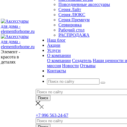
Повседневные аксессуары
Серия Лайт
Серия ЛЮКС
Серия Премиум
Сервировка
Рабочий стол
РАСПРОДАЖА
Наш блог
Акции
Услуги
Элемент -
О компании
красота в
О компании
Создатель
Наши ценности 
деталях
миссия
Новости
Отзывы
Контакты
+7 996 563-24-67