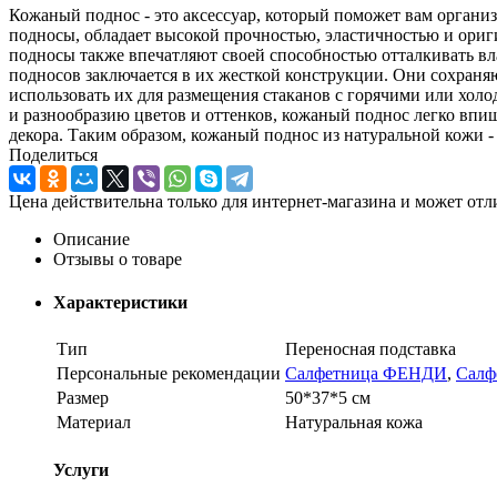
Кожаный поднос - это аксессуар, который поможет вам организ
подносы, обладает высокой прочностью, эластичностью и ориг
подносы также впечатляют своей способностью отталкивать вла
подносов заключается в их жесткой конструкции. Они сохраня
использовать их для размещения стаканов с горячими или хол
и разнообразию цветов и оттенков, кожаный поднос легко впиш
декора. Таким образом, кожаный поднос из натуральной кожи - 
Поделиться
Цена действительна только для интернет-магазина и может отл
Описание
Отзывы о товаре
Характеристики
Тип
Переносная подставка
Персональные рекомендации
Салфетница ФЕНДИ
,
Салф
Размер
50*37*5 см
Материал
Натуральная кожа
Услуги