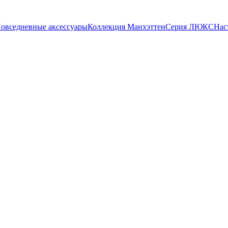
овседневные аксессуары
Коллекция Манхэттен
Серия ЛЮКС
Нас