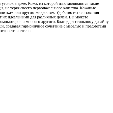
уголок в доме. Кожа, из которой изготавливаются такие
, не теряя своего первоначального качества. Кожаные
напиткам или другим жидкостям. Удобство использования
ет их идеальными для различных целей. Вы можете
компьютеров и многого другого. Благодаря стильному дизайну
ши, создавая гармоничное сочетание с мебелью и предметами
ктичности и стилю.