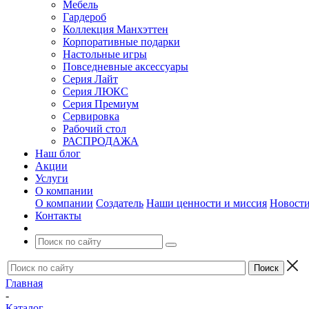
Мебель
Гардероб
Коллекция Манхэттен
Корпоративные подарки
Настольные игры
Повседневные аксессуары
Серия Лайт
Серия ЛЮКС
Серия Премиум
Сервировка
Рабочий стол
РАСПРОДАЖА
Наш блог
Акции
Услуги
О компании
О компании
Создатель
Наши ценности и миссия
Новост
Контакты
Главная
-
Каталог