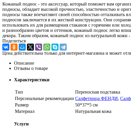
Кожаный поднос - это аксессуар, который поможет вам организ
подносы, обладает высокой прочностью, эластичностью и ориг
подносы также впечатляют своей способностью отталкивать вла
подносов заключается в их жесткой конструкции. Они сохраня
использовать их для размещения стаканов с горячими или хол
и разнообразию цветов и оттенков, кожаный поднос легко впиш
декора. Таким образом, кожаный поднос из натуральной кожи - 
Поделиться
Цена действительна только для интернет-магазина и может отл
Описание
Отзывы о товаре
Характеристики
Тип
Переносная подставка
Персональные рекомендации
Салфетница ФЕНДИ
,
Салф
Размер
50*37*5 см
Материал
Натуральная кожа
Услуги