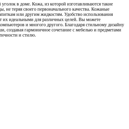
уголок в доме. Кожа, из которой изготавливаются такие
, не теряя своего первоначального качества. Кожаные
напиткам или другим жидкостям. Удобство использования
ет их идеальными для различных целей. Вы можете
компьютеров и многого другого. Благодаря стильному дизайну
ши, создавая гармоничное сочетание с мебелью и предметами
ктичности и стилю.