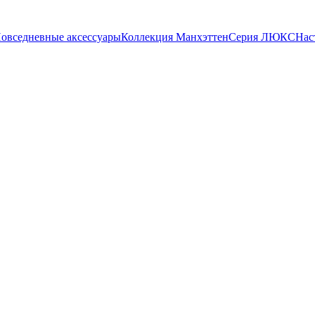
овседневные аксессуары
Коллекция Манхэттен
Серия ЛЮКС
Нас