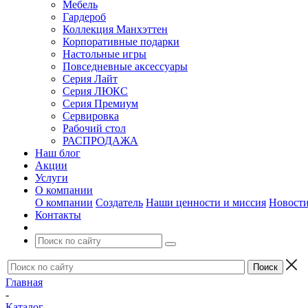
Мебель
Гардероб
Коллекция Манхэттен
Корпоративные подарки
Настольные игры
Повседневные аксессуары
Серия Лайт
Серия ЛЮКС
Серия Премиум
Сервировка
Рабочий стол
РАСПРОДАЖА
Наш блог
Акции
Услуги
О компании
О компании
Создатель
Наши ценности и миссия
Новост
Контакты
Главная
-
Каталог