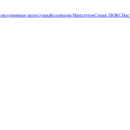
овседневные аксессуары
Коллекция Манхэттен
Серия ЛЮКС
Нас