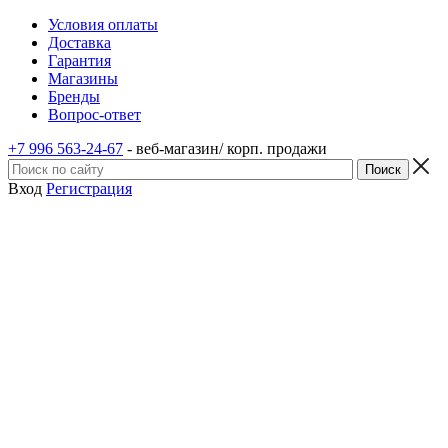
Условия оплаты
Доставка
Гарантия
Магазины
Бренды
Вопрос-ответ
+7 996 563-24-67
- веб-магазин/ корп. продажи
Вход
Регистрация