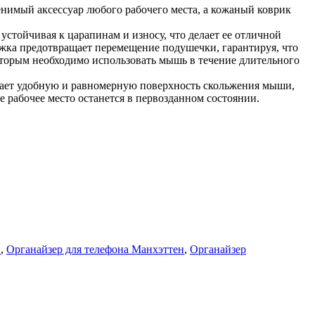
нимый аксессуар любого рабочего места, а кожаный коврик
стойчивая к царапинам и износу, что делает ее отличной
ложка предотвращает перемещение подушечки, гарантируя, что
оторым необходимо использовать мышь в течение длительного
вает удобную и равномерную поверхность скольжения мыши,
 рабочее место останется в первозданном состоянии.
н
,
Органайзер для телефона Манхэттен
,
Органайзер