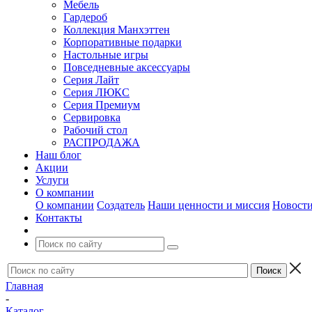
Мебель
Гардероб
Коллекция Манхэттен
Корпоративные подарки
Настольные игры
Повседневные аксессуары
Серия Лайт
Серия ЛЮКС
Серия Премиум
Сервировка
Рабочий стол
РАСПРОДАЖА
Наш блог
Акции
Услуги
О компании
О компании
Создатель
Наши ценности и миссия
Новост
Контакты
Главная
-
Каталог