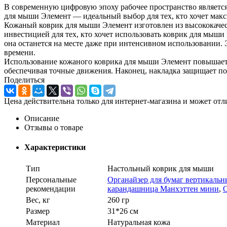
В современную цифровую эпоху рабочее пространство являетс
для мыши Элемент — идеальный выбор для тех, кто хочет макс
Кожаный коврик для мыши Элемент изготовлен из высококачеств
инвестицией для тех, кто хочет использовать коврик для мыши
она останется на месте даже при интенсивном использовании.
времени.
Использование кожаного коврика для мыши Элемент повышает 
обеспечивая точные движения. Наконец, накладка защищает пов
Поделиться
Цена действительна только для интернет-магазина и может отл
Описание
Отзывы о товаре
Характеристики
Тип
Настольный коврик для мыши
Персональные
Органайзер для бумаг вертикаль
рекомендации
карандашница Манхэттен мини
,
Вес, кг
260 гр
Размер
31*26 см
Материал
Натуральная кожа