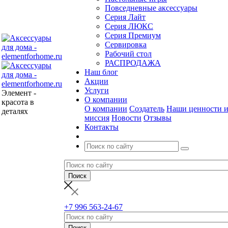
Повседневные аксессуары
Серия Лайт
Серия ЛЮКС
Серия Премиум
Сервировка
Рабочий стол
РАСПРОДАЖА
Наш блог
Акции
Услуги
Элемент -
О компании
красота в
О компании
Создатель
Наши ценности 
деталях
миссия
Новости
Отзывы
Контакты
+7 996 563-24-67