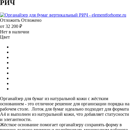
РИЧ
Отложить
Отложено
от
32 200 ₽
Нет в наличии
Цвет
Органайзер для бумаг из натуральной кожи с жёстким
основанием - это отличное решение для организации порядка на
рабочем столе. Лоток для бумаг идеально подходит для формата
А4 и выполнен из натуральной кожи, что добавляет статусности
и элегантности.
Жёсткое основание помогает органайзеру сохранять форму в
течение долгого времени и подчёркивать минимализм рабочего