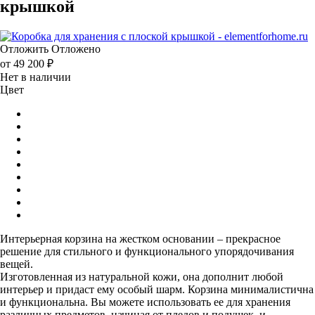
крышкой
Отложить
Отложено
от
49 200 ₽
Нет в наличии
Цвет
Интерьерная корзина на жестком основании – прекрасное
решение для стильного и функционального упорядочивания
вещей.
Изготовленная из натуральной кожи, она дополнит любой
интерьер и придаст ему особый шарм. Корзина минималистична
и функциональна. Вы можете использовать ее для хранения
различных предметов, начиная от пледов и подушек, и