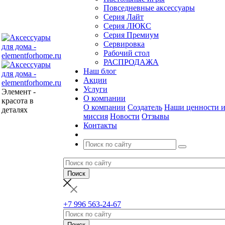
Повседневные аксессуары
Серия Лайт
Серия ЛЮКС
Серия Премиум
Сервировка
Рабочий стол
РАСПРОДАЖА
Наш блог
Акции
Услуги
Элемент -
О компании
красота в
О компании
Создатель
Наши ценности 
деталях
миссия
Новости
Отзывы
Контакты
+7 996 563-24-67