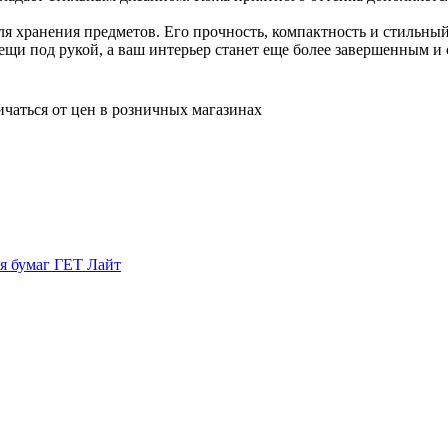
для хранения предметов. Его прочность, компактность и стильн
вещи под рукой, а ваш интерьер станет еще более завершенным и
ичаться от цен в розничных магазинах
я бумаг ГЕТ Лайт