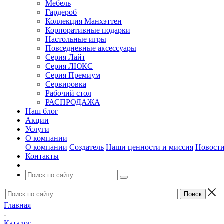
Мебель
Гардероб
Коллекция Манхэттен
Корпоративные подарки
Настольные игры
Повседневные аксессуары
Серия Лайт
Серия ЛЮКС
Серия Премиум
Сервировка
Рабочий стол
РАСПРОДАЖА
Наш блог
Акции
Услуги
О компании
О компании
Создатель
Наши ценности и миссия
Новост
Контакты
Главная
-
Каталог