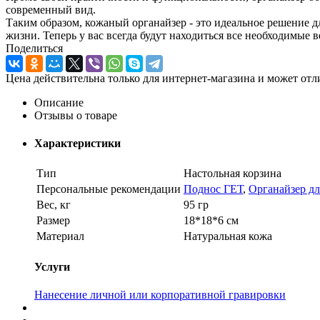
современный вид.
Таким образом, кожаный органайзер - это идеальное решение 
жизни. Теперь у вас всегда будут находиться все необходимые 
Поделиться
Цена действительна только для интернет-магазина и может отл
Описание
Отзывы о товаре
Характеристики
Тип
Настольная корзина
Персональные рекомендации
Поднос ГЕТ
,
Органайзер дл
Вес, кг
95 гр
Размер
18*18*6 см
Материал
Натуральная кожа
Услуги
Нанесение личной или корпоративной гравировки