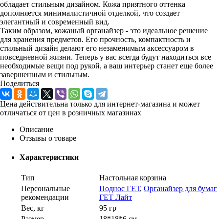
обладает стильным дизайном. Кожа приятного оттенка
дополняется минималистичной отделкой, что создает
элегантный и современный вид.
Таким образом, кожаный органайзер - это идеальное решение
для хранения предметов. Его прочность, компактность и
стильный дизайн делают его незаменимым аксессуаром в
повседневной жизни. Теперь у вас всегда будут находиться все
необходимые вещи под рукой, а ваш интерьер станет еще более
завершенным и стильным.
Поделиться
Цена действительна только для интернет-магазина и может
отличаться от цен в розничных магазинах
Описание
Отзывы о товаре
Характеристики
Тип
Настольная корзина
Персональные
Поднос ГЕТ
,
Органайзер для бумаг
рекомендации
ГЕТ Лайт
Вес, кг
95 гр
Размер
18*18*6 см