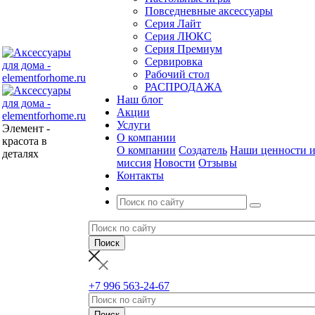
Повседневные аксессуары
Серия Лайт
Серия ЛЮКС
Серия Премиум
Сервировка
Рабочий стол
РАСПРОДАЖА
Наш блог
Акции
Услуги
Элемент -
О компании
красота в
О компании
Создатель
Наши ценности 
деталях
миссия
Новости
Отзывы
Контакты
+7 996 563-24-67