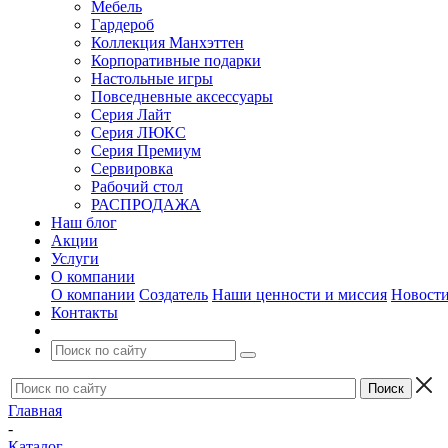
Мебель
Гардероб
Коллекция Манхэттен
Корпоративные подарки
Настольные игры
Повседневные аксессуары
Серия Лайт
Серия ЛЮКС
Серия Премиум
Сервировка
Рабочий стол
РАСПРОДАЖА
Наш блог
Акции
Услуги
О компании
О компании
Создатель
Наши ценности и миссия
Новост
Контакты
Главная
-
Каталог