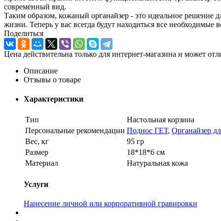
современный вид.
Таким образом, кожаный органайзер - это идеальное решение 
жизни. Теперь у вас всегда будут находиться все необходимые 
Поделиться
Цена действительна только для интернет-магазина и может отл
Описание
Отзывы о товаре
Характеристики
Тип
Настольная корзина
Персональные рекомендации
Поднос ГЕТ
,
Органайзер дл
Вес, кг
95 гр
Размер
18*18*6 см
Материал
Натуральная кожа
Услуги
Нанесение личной или корпоративной гравировки