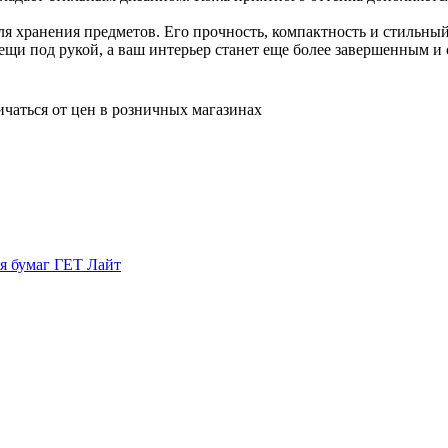
для хранения предметов. Его прочность, компактность и стильн
вещи под рукой, а ваш интерьер станет еще более завершенным и
ичаться от цен в розничных магазинах
я бумаг ГЕТ Лайт