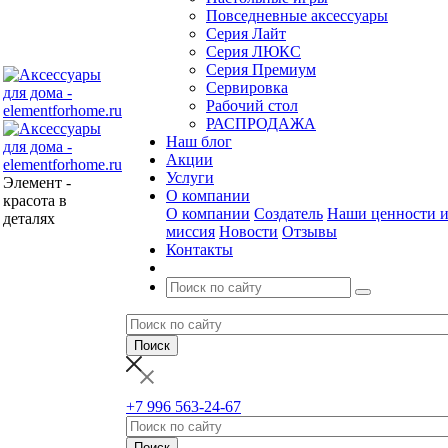
Повседневные аксессуары
Серия Лайт
Серия ЛЮКС
Серия Премиум
Сервировка
Рабочий стол
РАСПРОДАЖА
Наш блог
Акции
Услуги
Элемент -
О компании
красота в
О компании
Создатель
Наши ценности 
деталях
миссия
Новости
Отзывы
Контакты
+7 996 563-24-67