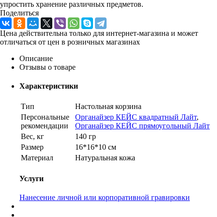
упростить хранение различных предметов.
Поделиться
Цена действительна только для интернет-магазина и может
отличаться от цен в розничных магазинах
Описание
Отзывы о товаре
Характеристики
Тип
Настольная корзина
Персональные
Органайзер КЕЙС квадратный Лайт
,
рекомендации
Органайзер КЕЙС прямоугольный Лайт
Вес, кг
140 гр
Размер
16*16*10 см
Материал
Натуральная кожа
Услуги
Нанесение личной или корпоративной гравировки