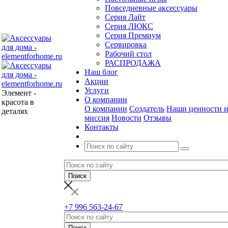
Повседневные аксессуары
Серия Лайт
Серия ЛЮКС
Серия Премиум
Сервировка
Рабочий стол
РАСПРОДАЖА
Наш блог
Акции
Услуги
Элемент -
О компании
красота в
О компании
Создатель
Наши ценности 
деталях
миссия
Новости
Отзывы
Контакты
+7 996 563-24-67