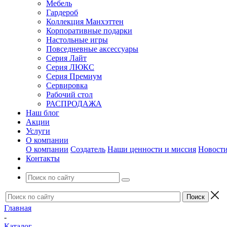
Мебель
Гардероб
Коллекция Манхэттен
Корпоративные подарки
Настольные игры
Повседневные аксессуары
Серия Лайт
Серия ЛЮКС
Серия Премиум
Сервировка
Рабочий стол
РАСПРОДАЖА
Наш блог
Акции
Услуги
О компании
О компании
Создатель
Наши ценности и миссия
Новост
Контакты
Главная
-
Каталог